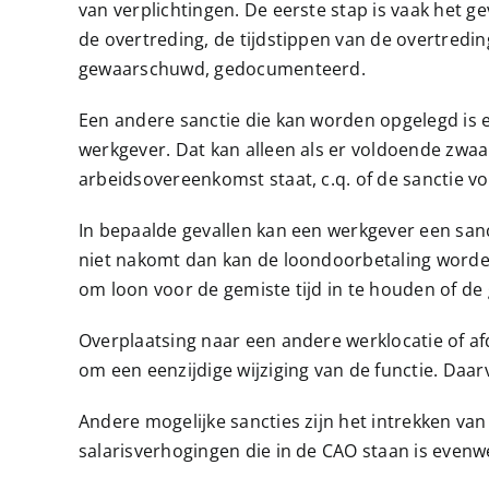
van verplichtingen. De eerste stap is vaak het ge
de overtreding, de tijdstippen van de overtredi
gewaarschuwd, gedocumenteerd.
Een andere sanctie die kan worden opgelegd is ee
werkgever. Dat kan alleen als er voldoende zwaar
arbeidsovereenkomst staat, c.q. of de sanctie 
In bepaalde gevallen kan een werkgever een sanc
niet nakomt dan kan de loondoorbetaling worden
om loon voor de gemiste tijd in te houden of de g
Overplaatsing naar een andere werklocatie of afd
om een eenzijdige wijziging van de functie. Daar
Andere mogelijke sancties zijn het intrekken va
salarisverhogingen die in de CAO staan is evenwe