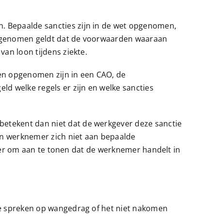
. Bepaalde sancties zijn in de wet opgenomen,
n opgenomen geldt dat de voorwaarden waaraan
van loon tijdens ziekte.
lden opgenomen zijn in een CAO, de
ld welke regels er zijn en welke sancties
etekent dan niet dat de werkgever deze sanctie
een werknemer zich niet aan bepaalde
tiger om aan te tonen dat de werknemer handelt in
 te spreken op wangedrag of het niet nakomen