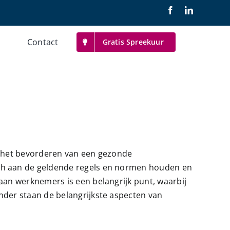
Contact
Gratis Spreekuur
en het bevorderen van een gezonde
ch aan de geldende regels en normen houden en
an werknemers is een belangrijk punt, waarbij
der staan de belangrijkste aspecten van