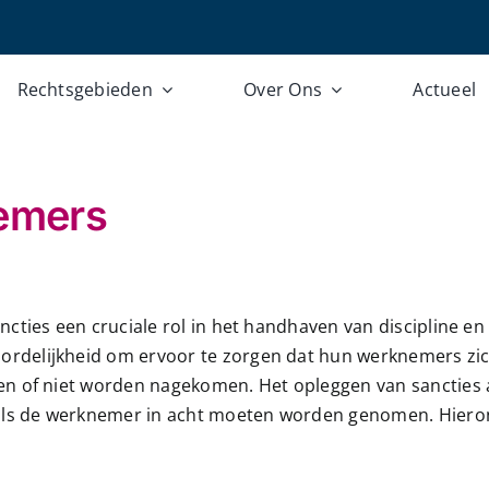
Rechtsgebieden
Over Ons
Actueel
emers
ncties een cruciale rol in het handhaven van discipline 
rdelijkheid om ervoor te zorgen dat hun werknemers zi
n of niet worden nagekomen. Het opleggen van sancties a
 als de werknemer in acht moeten worden genomen. Hieron