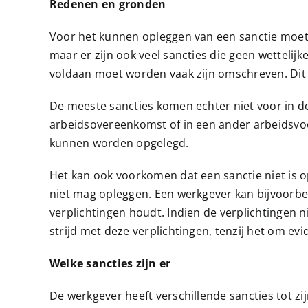
Redenen en gronden
Voor het kunnen opleggen van een sanctie moet 
maar er zijn ook veel sancties die geen wetteli
voldaan moet worden vaak zijn omschreven. Dit is
De meeste sancties komen echter niet voor in de 
arbeidsovereenkomst of in een ander arbeidsvoor
kunnen worden opgelegd.
Het kan ook voorkomen dat een sanctie niet is 
niet mag opleggen. Een werkgever kan bijvoorbee
verplichtingen houdt. Indien de verplichtingen ni
strijd met deze verplichtingen, tenzij het om evi
Welke sancties zijn er
De werkgever heeft verschillende sancties tot 