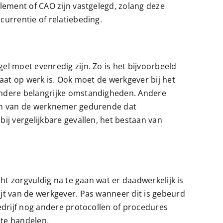
lement of CAO zijn vastgelegd, zolang deze
urrentie of relatiebeding.
l moet evenredig zijn. Zo is het bijvoorbeeld
aat op werk is. Ook moet de werkgever bij het
andere belangrijke omstandigheden. Andere
ren van de werknemer gedurende dat
ij vergelijkbare gevallen, het bestaan van
ht zorgvuldig na te gaan wat er daadwerkelijk is
jt van de werkgever. Pas wanneer dit is gebeurd
edrijf nog andere protocollen of procedures
 te handelen.