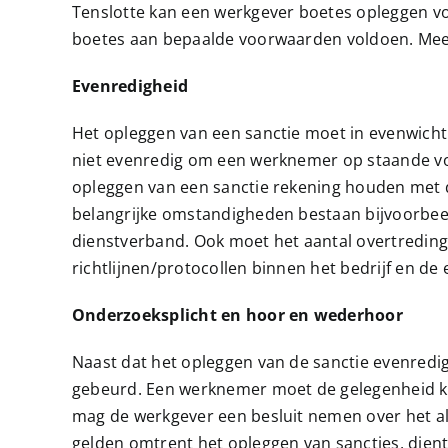
Tenslotte kan een werkgever boetes opleggen voo
boetes aan bepaalde voorwaarden voldoen. Meesta
Evenredigheid
Het opleggen van een sanctie moet in evenwicht 
niet evenredig om een werknemer op staande voet
opleggen van een sanctie rekening houden met 
belangrijke omstandigheden bestaan bijvoorbee
dienstverband. Ook moet het aantal overtredinge
richtlijnen/protocollen binnen het bedrijf en 
Onderzoeksplicht en hoor en wederhoor
Naast dat het opleggen van de sanctie evenredig 
gebeurd. Een werknemer moet de gelegenheid kri
mag de werkgever een besluit nemen over het al 
gelden omtrent het opleggen van sancties, dien