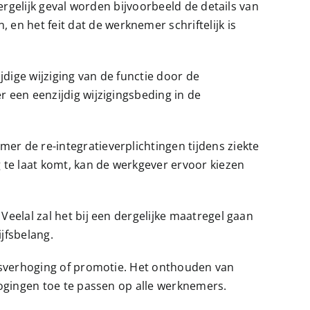
dergelijk geval worden bijvoorbeeld de details van
n het feit dat de werknemer schriftelijk is
dige wijziging van de functie door de
r een eenzijdig wijzigingsbeding in de
er de re-integratieverplichtingen tijdens ziekte
 te laat komt, kan de werkgever ervoor kiezen
Veelal zal het bij een dergelijke maatregel gaan
jfsbelang.
arisverhoging of promotie. Het onthouden van
rhogingen toe te passen op alle werknemers.