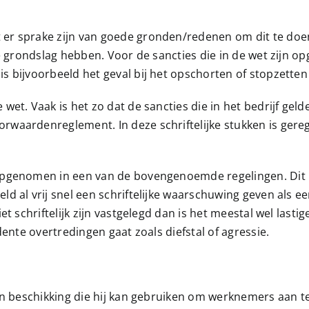
er sprake zijn van goede gronden/redenen om dit te doen
jke grondslag hebben. Voor de sancties die in de wet zij
 bijvoorbeeld het geval bij het opschorten of stopzetten 
wet. Vaak is het zo dat de sancties die in het bedrijf ge
waardenreglement. In deze schriftelijke stukken is gerege
opgenomen in een van de bovengenoemde regelingen. Dit b
ld al vrij snel een schriftelijke waarschuwing geven als 
et schriftelijk zijn vastgelegd dan is het meestal wel las
dente overtredingen gaat zoals diefstal of agressie.
zijn beschikking die hij kan gebruiken om werknemers aan