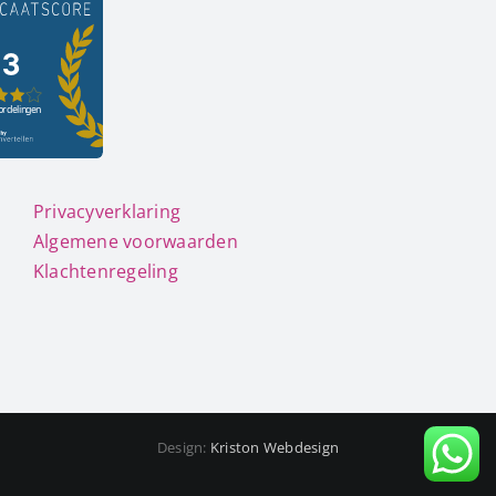
Privacyverklaring
Algemene voorwaarden
Klachtenregeling
Design:
Kriston Webdesign