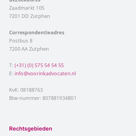
Zaadmarkt 105
7201 DD Zutphen
Correspondentieadres
Postbus 8
7200 AA Zutphen
T:
(+31) (0) 575 54 54 55
E:
info@voorinkadvocaten.nl
KvK: 08188763
Btw-nummer: 807881934B01
Rechtsgebieden