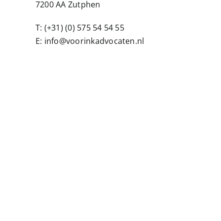
7200 AA Zutphen
T:
(+31) (0) 575 54 54 55
E:
info@voorinkadvocaten.nl