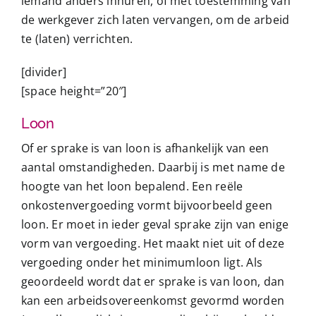
iemand anders inhuren, of met toestemming van
de werkgever zich laten vervangen, om de arbeid
te (laten) verrichten.
[divider]
[space height=”20″]
Loon
Of er sprake is van loon is afhankelijk van een
aantal omstandigheden. Daarbij is met name de
hoogte van het loon bepalend. Een reële
onkostenvergoeding vormt bijvoorbeeld geen
loon. Er moet in ieder geval sprake zijn van enige
vorm van vergoeding. Het maakt niet uit of deze
vergoeding onder het minimumloon ligt. Als
geoordeeld wordt dat er sprake is van loon, dan
kan een arbeidsovereenkomst gevormd worden