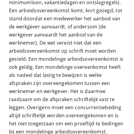
minimumloon, vakantiedagen en ontslagregels).
Contact
Een arbeidsovereenkomst komt, kort gezegd, tot
stand doordat een medewerker het aanbod van
de werkgever aanvaardt, of andersom (de
Gratis Spreekuur
werkgever aanvaardt het aanbod van de
werknemer). De wet vereist niet dat een
arbeidsovereenkomst op schrift moet worden
gesteld. Een mondelinge arbeidsovereenkomst is
ook geldig. Een mondelinge overeenkomst heeft
als nadeel dat lastig te bewijzen is welke
afspraken zijn overeengekomen tussen een
werknemer en werkgever. Het is daarmee
raadzaam om de afspraken schriftelijk vast te
leggen. Overigens moet een concurrentiebeding
altijd schriftelijk worden overeengekomen en is
het niet toegestaan om een proeftijd te bedingen
bij een mondelinge arbeidsovereenkomst.