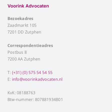
Voorink Advocaten
Bezoekadres
Zaadmarkt 105
7201 DD Zutphen
Correspondentieadres
Postbus 8
7200 AA Zutphen
T:
(+31) (0) 575 54 54 55
E:
info@voorinkadvocaten.nl
KvK: 08188763
Btw-nummer: 807881934B01