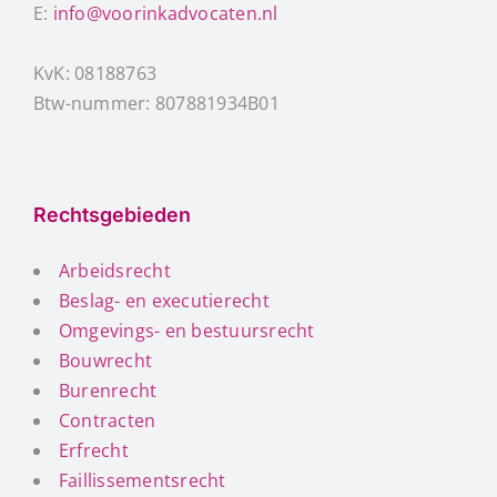
E:
info@voorinkadvocaten.nl
KvK: 08188763
Btw-nummer: 807881934B01
Rechtsgebieden
Arbeidsrecht
Beslag- en executierecht
Omgevings- en bestuursrecht
Bouwrecht
Burenrecht
Contracten
Erfrecht
Faillissementsrecht