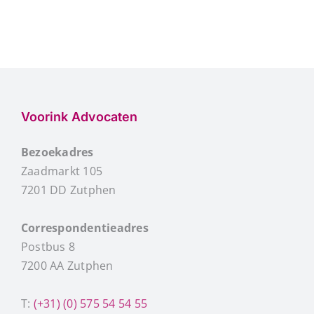
Contact
Gratis Spreekuur
Voorink Advocaten
Bezoekadres
Zaadmarkt 105
7201 DD Zutphen
Correspondentieadres
Postbus 8
7200 AA Zutphen
T:
(+31) (0) 575 54 54 55