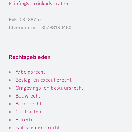
E:
info@voorinkadvocaten.nl
KvK: 08188763
Btw-nummer: 807881934B01
Rechtsgebieden
Arbeidsrecht
Beslag- en executierecht
Omgevings- en bestuursrecht
Bouwrecht
Burenrecht
Contracten
Erfrecht
Faillissementsrecht