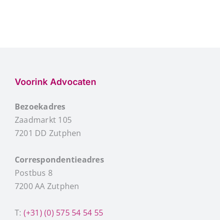
Contact
Gratis Spreekuur
Voorink Advocaten
Bezoekadres
Zaadmarkt 105
7201 DD Zutphen
Correspondentieadres
Postbus 8
7200 AA Zutphen
T:
(+31) (0) 575 54 54 55